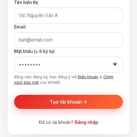
Tên hiển thị
Email
Mật khẩu (≥ 6 ký tự)
Bằng việc đăng ký, bạn đồng ý với
Điều khoản
&
Chính
sách bảo mật
của MOMD.
Tạo tài khoản
Đã có tài khoản?
Đăng nhập